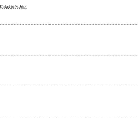
动切换线路的功能。
。