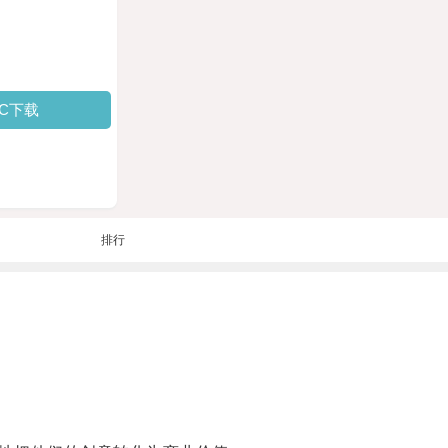
PC下载
排行